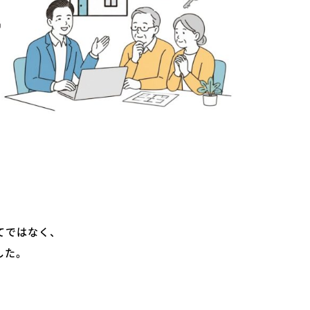
てではなく、
した。