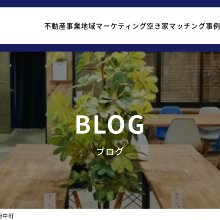
不動産事業
地域マーケティング
空き家マッチング事
BLOG
ブログ
府中町