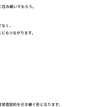
に住み継いでもらう。
でなく、
とにもつながります。
賃貸借契約を引き継ぐ形となります。