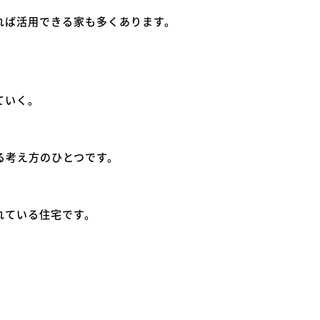
れば活用できる家も多くあります。
ていく。
る考え方のひとつです。
れている住宅です。