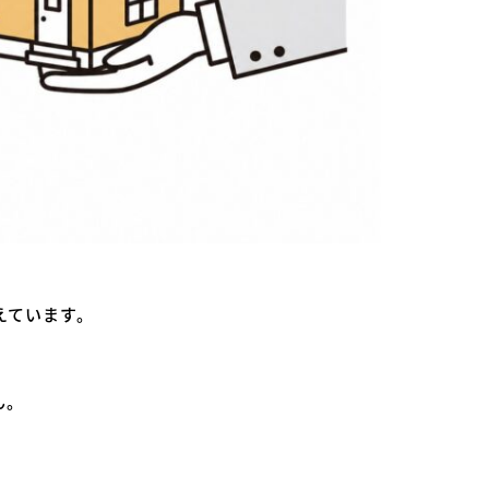
えています。
ん。