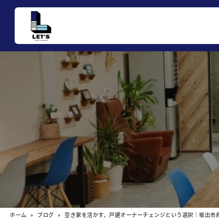
ホーム
»
ブログ
» 空き家を活かす、戸建オーナーチェンジという選択｜坂出市