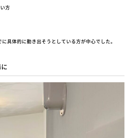
たい方
でに具体的に動き出そうとしている方が中心でした。
場に