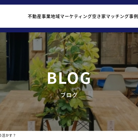
不動産事業
地域マーケティング
空き家マッチング事
BLOG
ブログ
う活かす？