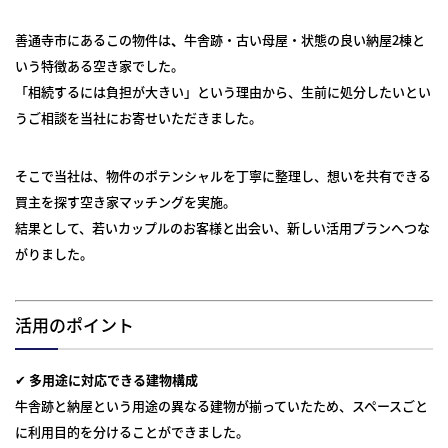
善通寺市にあるこの物件は
、
牛舎跡・古い母屋・状態の良い納屋2棟と
いう特徴ある空き家でした。
「相続するには負担が大きい」という理由から、生前に処分したいとい
うご相談を当社にお寄せいただきました。
そこで当社は、物件のポテンシャルを丁寧に整理し、想いを共有できる
買主を探す空き家マッチングを実施。
結果として、若いカップルのお客様と出会い、新しい活用プランへつな
がりました。
活用のポイント
✔
多用途に対応できる建物構成
牛舎跡と納屋という用途の異なる建物が揃っていたため、スペースごと
に利用目的を分けることができました。