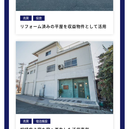
売買
投資
リフォーム済みの平屋を収益物件として活用
売買
宿泊施設