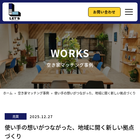
お問い合わせ
WORKS
空き家マッチング事例
ホーム
»
空き家マッチング事例
» 使い手の想いがつながった、地域に開く新しい拠点づくり
2025.12.27
売買
使い手の想いがつながった、地域に開く新しい拠点
づくり